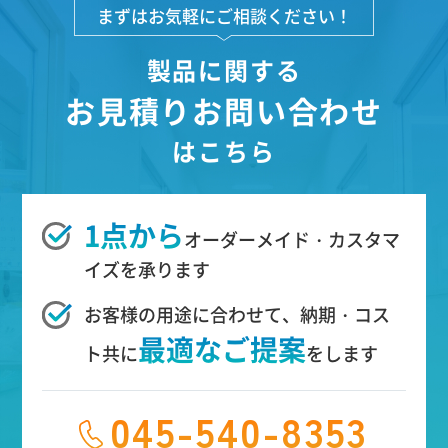
まずはお気軽にご相談ください！
製品に関する
お見積りお問い合わせ
はこちら
1点から
オーダーメイド・カスタマ
イズを承ります
お客様の用途に合わせて、納期・コス
最適なご提案
ト共に
をします
045-540-8353