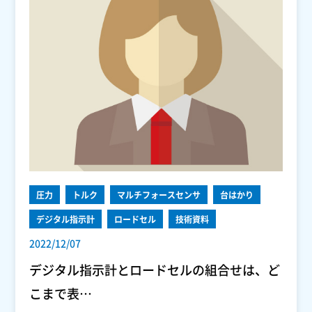
圧力
トルク
マルチフォースセンサ
台はかり
デジタル指示計
ロードセル
技術資料
2022/12/07
デジタル指示計とロードセルの組合せは、ど
こまで表…