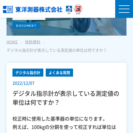
技術資料
DOCUMENT
HOME
技術資料
デジタル指示計が表示している測定値の単位は何ですか？
デジタル指示計
よくある質問
2022/12/07
デジタル指示計が表示している測定値の
単位は何ですか？
校正時に使用した基準器の単位になります。
例えば、100kgの分銅を使って校正すれば単位は