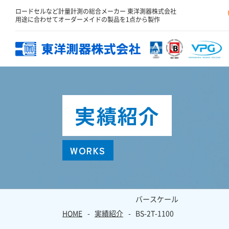
ロードセルなど計量計測の総合メーカー 東洋測器株式会社
用途に合わせてオーダーメイドの製品を1点から製作
実績紹介
WORKS
会社概要
バースケール
HOME
実績紹介
BS-2T-1100