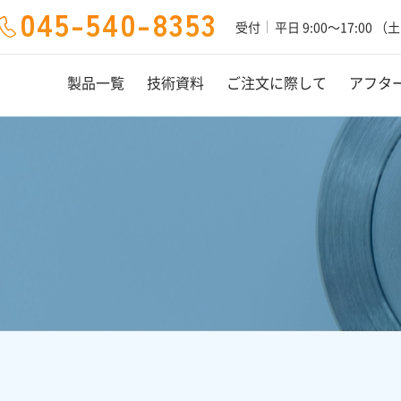
045-540-8353
受付
平日 9:00～17:00 
製品一覧
技術資料
ご注文に際して
アフタ
東洋測器の特徴
採用