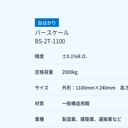
台はかり
バースケール
BS-2T-1100
精度
±0.1%R.O.
定格容量
2000kg
サイズ
外形：1100mm×240mm 高
材質
一般構造用鋼
業種
製造業、建築業、運搬業など