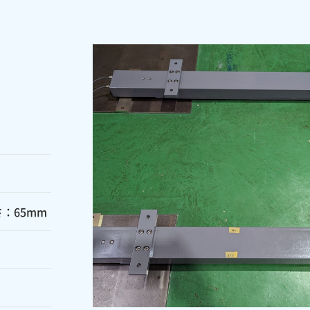
さ：65mm